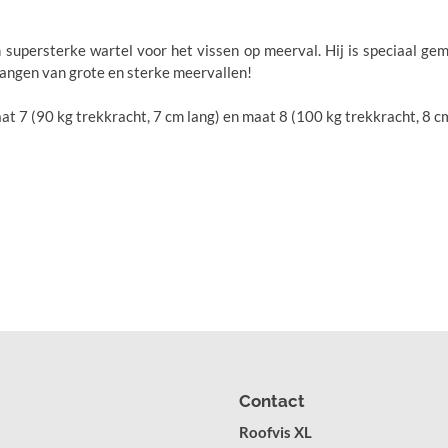
 supersterke wartel voor het vissen op meerval. Hij is speciaal ge
t vangen van grote en sterke meervallen!
t 7 (90 kg trekkracht, 7 cm lang) en maat 8 (100 kg trekkracht, 8 cm
Contact
Roofvis XL