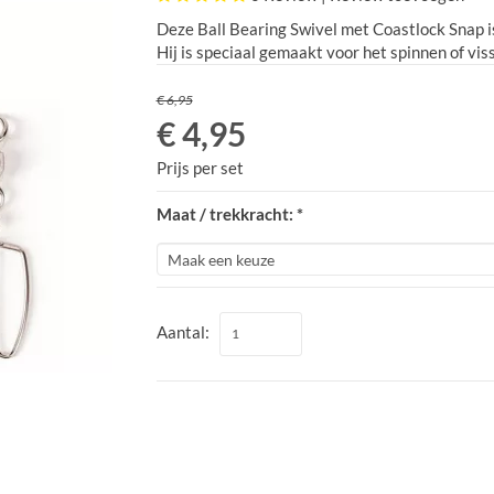
Deze Ball Bearing Swivel met Coastlock Snap i
Hij is speciaal gemaakt voor het spinnen of vi
€ 6,95
€ 4,95
Prijs per set
Maat / trekkracht: *
Aantal: