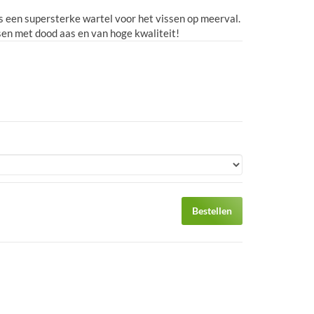
s een supersterke wartel voor het vissen op meerval.
ssen met dood aas en van hoge kwaliteit!
Bestellen