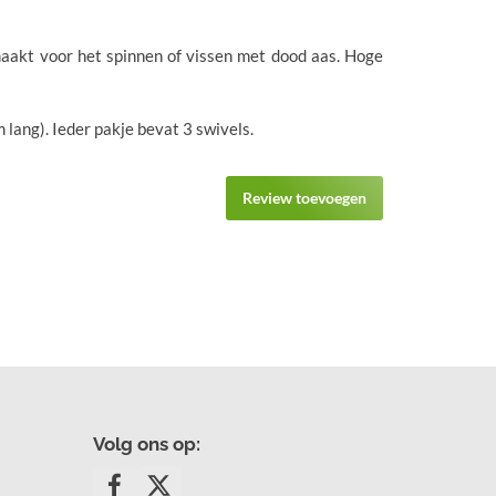
maakt voor het spinnen of vissen met dood aas. Hoge
 lang). Ieder pakje bevat 3 swivels.
Review toevoegen
Volg ons op: