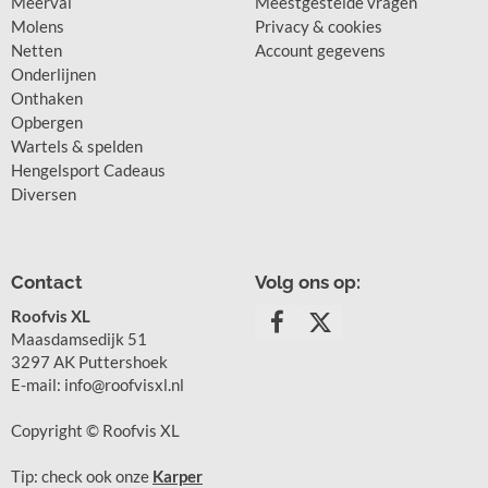
Meerval
Meestgestelde vragen
Molens
Privacy & cookies
Netten
Account gegevens
Onderlijnen
Onthaken
Opbergen
Wartels & spelden
Hengelsport Cadeaus
Diversen
Contact
Volg ons op:
Roofvis XL
Maasdamsedijk 51
3297 AK Puttershoek
E-mail: info@roofvisxl.nl
Copyright © Roofvis XL
Tip: check ook onze
Karper