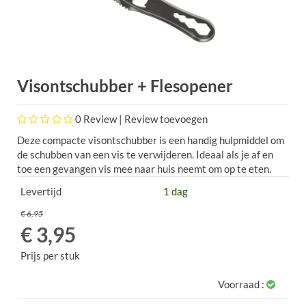
Visontschubber + Flesopener
0
Review |
Review toevoegen
Deze compacte visontschubber is een handig hulpmiddel om
de schubben van een vis te verwijderen. Ideaal als je af en
toe een gevangen vis mee naar huis neemt om op te eten.
Levertijd
1 dag
€ 6,95
€ 3,95
Prijs per stuk
Voorraad :