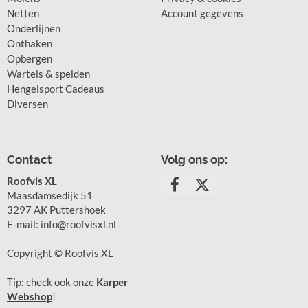
Netten
Account gegevens
Onderlijnen
Onthaken
Opbergen
Wartels & spelden
Hengelsport Cadeaus
Diversen
Contact
Volg ons op:
Roofvis XL
Maasdamsedijk 51
3297 AK Puttershoek
E-mail: info@roofvisxl.nl
Copyright © Roofvis XL
Tip: check ook onze
Karper
Webshop
!