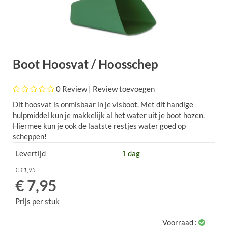
Boot Hoosvat / Hoosschep
0
Review |
Review toevoegen
Dit hoosvat is onmisbaar in je visboot. Met dit handige
hulpmiddel kun je makkelijk al het water uit je boot hozen.
Hiermee kun je ook de laatste restjes water goed op
scheppen!
Levertijd
1 dag
€ 11,95
€ 7,95
Prijs per stuk
Voorraad :