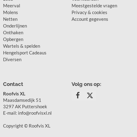
Meerval
Meestgestelde vragen
Molens
Privacy & cookies
Netten
Account gegevens
Onderlijnen
Onthaken
Opbergen
Wartels & spelden
Hengelsport Cadeaus
Diversen
Contact
Volg ons op:
Roofvis XL
Maasdamsedijk 51
3297 AK Puttershoek
E-mail: info@roofvisxl.nl
Copyright © Roofvis XL